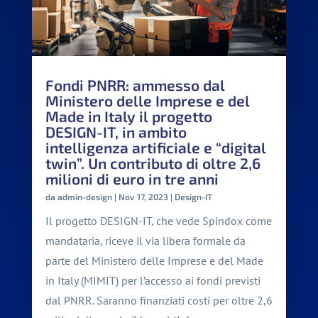
Fondi PNRR: ammesso dal
Ministero delle Imprese e del
Made in Italy il progetto
DESIGN-IT, in ambito
intelligenza artificiale e “digital
twin”. Un contributo di oltre 2,6
milioni di euro in tre anni
da
admin-design
|
Nov 17, 2023
|
Design-IT
Il progetto DESIGN-IT, che vede Spindox come
mandataria, riceve il via libera formale da
parte del Ministero delle Imprese e del Made
in Italy (MIMIT) per l’accesso ai fondi previsti
dal PNRR. Saranno finanziati costi per oltre 2,6