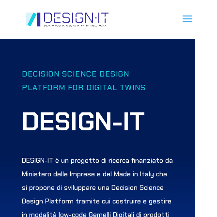
DECISION SCIENCE DESIGN
PLATFORM FOR DIGITAL TWINS
DESIGN-IT
DESIGN-IT è un progetto di ricerca finanziato da
Ministero delle Imprese e del Made in Italy che
si propone di sviluppare una Decision Science
Design Platform tramite cui costruire e gestire
in modalità low-code Gemelli Digitali di prodotti