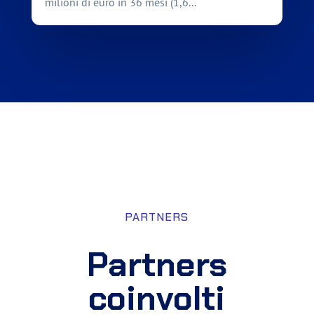
milioni di euro in 36 mesi (1,6...
PARTNERS
Partners
coinvolti